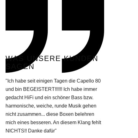
WAS UNSERE KUNDEN
SAGEN
"I​ch habe seit einigen Tagen die Capello 80
und bin BEGEISTERT!!!!!! Ich habe immer
gedacht HiFi und ein schöner Bass bzw.
harmonische, weiche, runde Musik gehen
nicht zusammen... diese Boxen belehren
mich eines besseren. An diesem Klang fehlt
NICHTS!! Danke dafür"