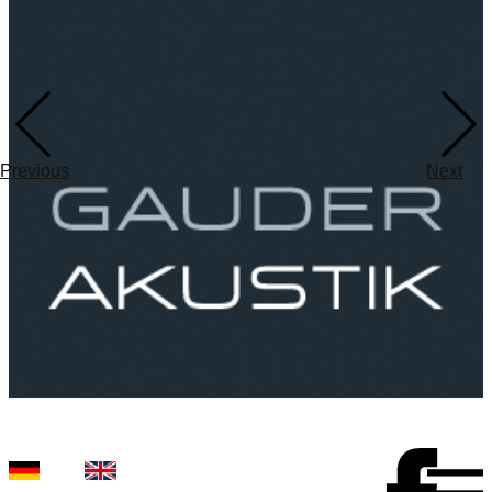
Previous
Next