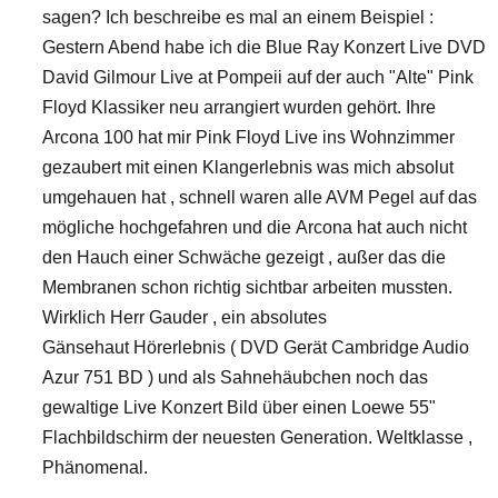
sagen? Ich beschreibe es mal an einem Beispiel :
Gestern Abend habe ich die Blue Ray Konzert Live DVD
David Gilmour Live at Pompeii auf der auch "Alte" Pink
Floyd Klassiker neu arrangiert wurden gehört. Ihre
Arcona 100 hat mir Pink Floyd Live ins Wohnzimmer
gezaubert mit einen Klangerlebnis was mich absolut
umgehauen hat , schnell waren alle AVM Pegel auf das
mögliche hochgefahren und die Arcona hat auch nicht
den Hauch einer Schwäche gezeigt , außer das die
Membranen schon richtig sichtbar arbeiten mussten.
Wirklich Herr Gauder , ein absolutes
Gänsehaut Hörerlebnis ( DVD Gerät Cambridge Audio
Azur 751 BD ) und als Sahnehäubchen noch das
gewaltige Live Konzert Bild über einen Loewe 55"
Flachbildschirm der neuesten Generation. Weltklasse ,
Phänomenal.