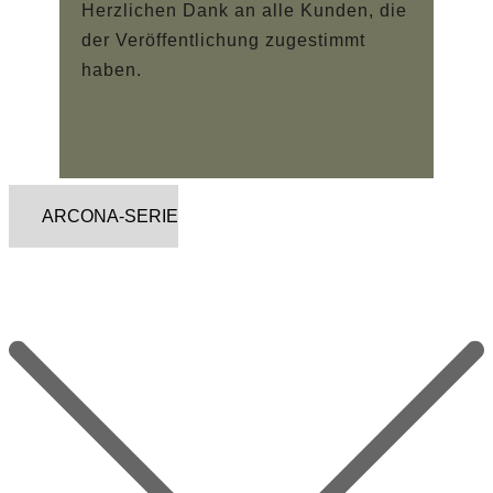
Herzlichen Dank an alle Kunden, die
der Veröffentlichung zugestimmt
haben.
ARCONA-SERIE