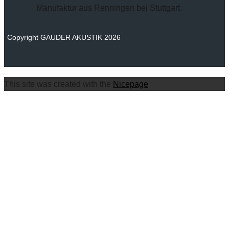
Manufaktur aus Renningen bei Stuttgart.
Copyright GAUDER AKUSTIK 2026
This site was created with the
Nicepage