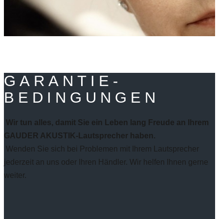
GARANTIE-
BEDINGUNGEN
Wir tun alles, damit Sie ein Leben lang Freude an Ihrem
GAUDER AKUSTIK-Lautsprecher haben.
Wenden Sie sich bei Problemen mit Ihrem Lautsprecher
jederzeit an uns oder Ihren Händler. Wir helfen Ihnen gerne
weiter.